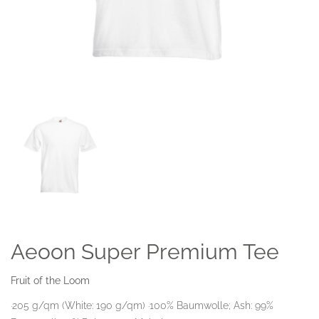
Aeoon Super Premium Tee
Fruit of the Loom
·205 g/qm (White: 190 g/qm) ·100% Baumwolle; Ash: 99%