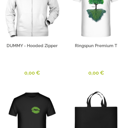
Produktbeschreibung
Produktbeschreibung
DUMMY - Hooded Zipper
Ringspun Premium T
0,00 €
0,00 €