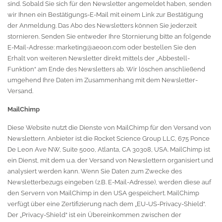
sind. Sobald Sie sich für den Newsletter angemeldet haben, senden
wir Ihnen ein Bestätigungs-E-Mail mit einem Link zur Bestätigung
der Anmeldung. Das Abo des Newsletters können Sie jederzeit
stornieren. Senden Sie entweder Ihre Stornierung bitte an folgende
E-Mail-Adresse:
marketing@aeoon.com
oder bestellen Sie den
Erhalt von weiteren Newsletter direkt mittels der „Abbestell-
Funktion“ am Ende des Newsletters ab. Wir löschen anschließend
umgehend Ihre Daten im Zusammenhang mit dem Newsletter-
Versand.
MailChimp
Diese Website nutzt die Dienste von MailChimp für den Versand von
Newslettern. Anbieter ist die Rocket Science Group LLC, 675 Ponce
De Leon Ave NW, Suite 5000, Atlanta, CA 30308, USA. MailChimp ist
ein Dienst, mit dem u.a. der Versand von Newslettern organisiert und
analysiert werden kann. Wenn Sie Daten zum Zwecke des
Newsletterbezugs eingeben (z.B. E-Mail-Adresse), werden diese auf
den Servern von MailChimp in den USA gespeichert. MailChimp
verfügt über eine Zertifizierung nach dem „EU-US-Privacy-Shield“.
Der „Privacy-Shield“ ist ein Übereinkommen zwischen der