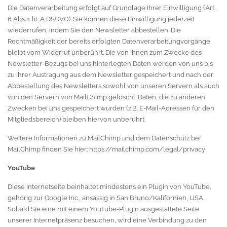
Die Datenverarbeitung erfolgt auf Grundlage Ihrer Einwilligung (Art.
6 Abs. 1 lit. A DSGVO). Sie können diese Einwilligung jederzeit
wiederrufen, indem Sie den Newsletter abbestellen. Die
Rechtmäßigkeit der bereits erfolgten Datenverarbeitungvorgänge
bleibt vom Widerruf unberührt. Die von Ihnen zum Zwecke des
Newsletter-Bezugs bei uns hinterlegten Daten werden von uns bis
zu Ihrer Austragung aus dem Newsletter gespeichert und nach der
Abbestellung des Newsletters sowohl von unseren Servern als auch
von den Servern von MailChimp gelöscht. Daten, die zu anderen
Zwecken bei uns gespeichert wurden (z.B. E-Mail-Adressen für den
Mitgliedsbereich) bleiben hiervon unberührt.
Weitere Informationen zu MailChimp und dem Datenschutz bei
MailChimp finden Sie hier:
https://mailchimp.com/legal/privacy
YouTube
Diese Internetseite beinhaltet mindestens ein Plugin von YouTube,
gehörig zur Google Inc., ansässig in San Bruno/Kalifornien, USA.
Sobald Sie eine mit einem YouTube-Plugin ausgestattete Seite
unserer Internetpräsenz besuchen, wird eine Verbindung zu den