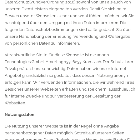
DatenSchutzGrundVerOrdnung 2018) sowohl von uns als auch von
unseren Dienstleistern eingehalten werden. Damit Sie sich beim
Besuch unserer Webseiten sicher und wohl fühlen, möchten wir Sie
nachfolgend über den Umgang mit Ihren Daten informieren. Die
folgenden Datenschutzbestimmungen sind dafür gedacht, Sie über
unsere Handhabung der Erhebung, Verwendung und Weitergabe
von persönlichen Daten zu informieren.
Verantwortliche Stelle für diese Webseite ist die aeoon
Technologies GmbH, Amerling 133, 6233 Kramsach. Der Schutz Ihrer
Privatsphäre ist uns sehr wichtig. Daher haben wir unser Internet-
Angebot grundsätzlich so gestaltet, dass dessen Nutzung anonym
erfolgen kann. Wir verwenden Informationen, die wir während Ihres
Besuches unserer Webseiten erhalten und speichern, ausschließlich
für interne Zwecke und zur Verbesserung der Gestaltung der
Webseiten.
Nutzungsdaten
Die Nutzung unserer Webseite ist in der Regel ohne Angabe
personenbezogener Daten möglich. Soweit auf unseren Seiten
personenbezogene Daten (beispielsweise Name, Anschrift oder E-