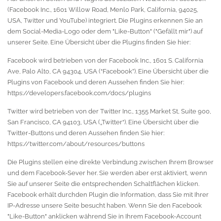
(Facebook Inc., 1601 Willow Road, Menlo Park, California, 94025,
USA, Twitter und YouTube) integriert. Die Plugins erkennen Sie an
dem Social-Media-Logo oder dem "Like-Button" ("Gefällt mir") auf
unserer Seite. Eine Übersicht über die Plugins finden Sie hier:
Facebook wird betrieben von der Facebook Inc., 1601 S. California
Ave, Palo Alto, CA 94304, USA (“Facebook”). Eine Übersicht über die
Plugins von Facebook und deren Aussehen finden Sie hier:
https://developers.facebook.com/docs/plugins
Twitter wird betrieben von der Twitter Inc., 1355 Market St, Suite 900,
San Francisco, CA 94103, USA („Twitter“). Eine Übersicht über die
Twitter-Buttons und deren Aussehen finden Sie hier:
https://twitter.com/about/resources/buttons
Die Plugins stellen eine direkte Verbindung zwischen Ihrem Browser
und dem Facebook-Sever her. Sie werden aber erst aktiviert, wenn
Sie auf unserer Seite die entsprechenden Schaltflächen klicken.
Facebook erhält durchden Plugin die Information, dass Sie mit Ihrer
IP-Adresse unsere Seite besucht haben. Wenn Sie den Facebook
"Like-Button" anklicken während Sie in Ihrem Facebook-Account